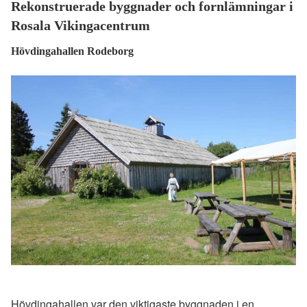
Rekonstruerade byggnader och fornlämningar i
Rosala Vikingacentrum
Hövdingahallen Rodeborg
Hövdingahallen var den viktigaste byggnaden i en