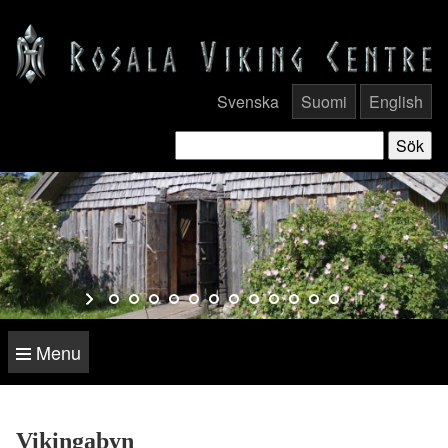
Svenska
Suomi
English
Menu
Vikingabyn