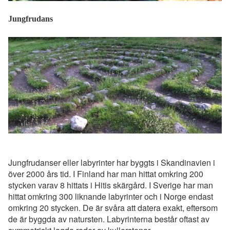
Jungfrudans
Jungfrudanser eller labyrinter har byggts i Skandinavien i
över 2000 års tid. I Finland har man hittat omkring 200
stycken varav 8 hittats i Hitis skärgård. I Sverige har man
hittat omkring 300 liknande labyrinter och i Norge endast
omkring 20 stycken. De är svåra att datera exakt, eftersom
de är byggda av natursten. Labyrinterna består oftast av