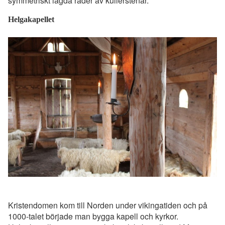
symmetriskt lagda rader av kullerstenar.
Helgakapellet
Kristendomen kom till Norden under vikingatiden och på
1000-talet började man bygga kapell och kyrkor.