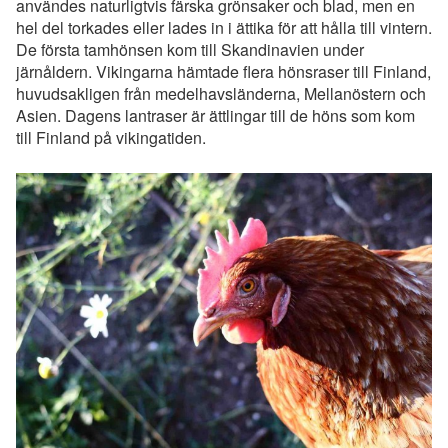
användes naturligtvis färska grönsaker och blad, men en
hel del torkades eller lades in i ättika för att hålla till vintern.
De första tamhönsen kom till Skandinavien under
järnåldern. Vikingarna hämtade flera hönsraser till Finland,
huvudsakligen från medelhavsländerna, Mellanöstern och
Asien. Dagens lantraser är ättlingar till de höns som kom
till Finland på vikingatiden.