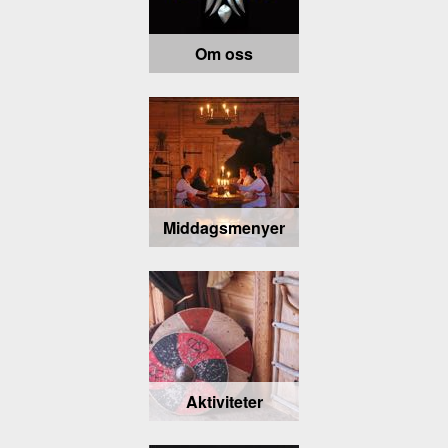
Om oss
Middagsmenyer
Aktiviteter