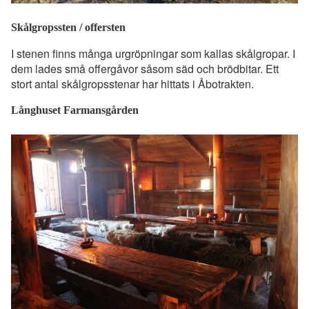
Skålgropssten / offersten
I stenen finns många urgröpningar som kallas skålgropar. I
dem lades små offergåvor såsom säd och brödbitar. Ett
stort antal skålgropsstenar har hittats i Åbotrakten.
Långhuset Farmansgården