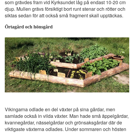
som grävdes fram vid Kyrksundet låg på endast 10-20 cm
djup. Mullen grävs försiktigt bort runt stenar och rötter och
siktas sedan för att också små fragment skall upptäckas.
Örtagård och hönsgård
Vikingarna odlade en del växter på sina gårdar, men
samlade också in vilda växter. Man hade små äppelgårdar,
kvannegårdar, nässelgårdar och grönsaksgårdar där de
viktigaste växterna odlades. Under sommaren och hösten