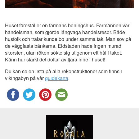
Huset föreställer en farmans boningshus. Farmännen var
handelsmän, som gjorde långväga handelsresor. Både
husfolk och trälar kunde bo under samma tak. Man sov på
de väggfasta bänkarna. Eldstaden hade ingen murad
skorsten, utan röken sökte sig ut genom ett hål i taket.
Känn hur starkt det doftar av tjära inne i huset!
Du kan se en lista på alla rekonstruktioner som finns i
vikingabyn på vår
guidekarta
.