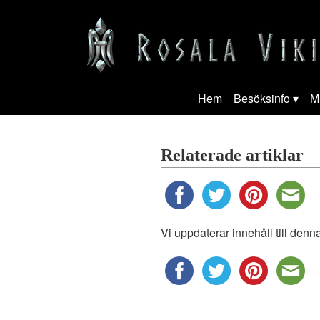
Hem
Besöksinfo
M
Relaterade artiklar
Vi uppdaterar innehåll till denn