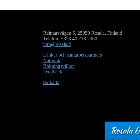
Reimarsvägen 5, 25950 Rosala, Finland
Telefon: +358 40 218 2960
info@rosala.fi
Länkar och samarbetspartners
Nätbutik
Bokningsvillkor
Feedback
Sidkarta