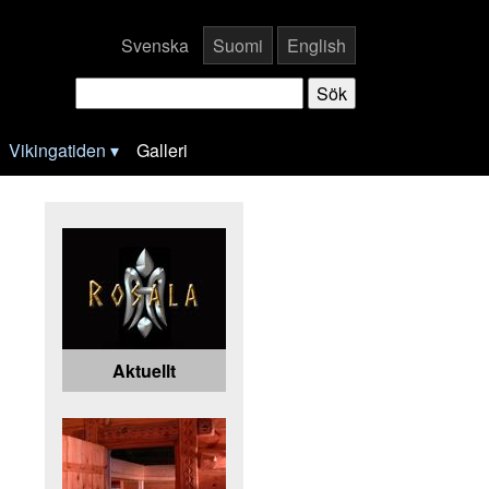
Svenska
Suomi
English
Vikingatiden
Galleri
Aktuellt