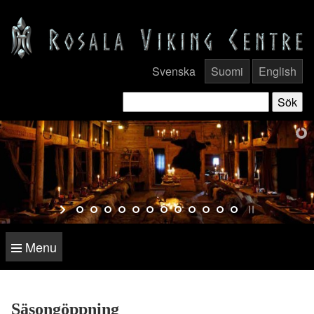
Svenska
Suomi
English
Menu
Säsongöppning