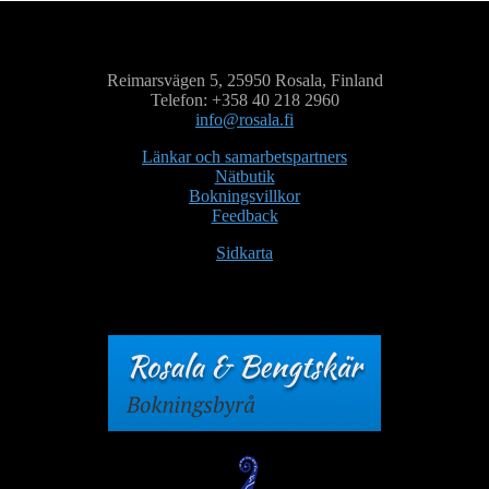
Reimarsvägen 5, 25950 Rosala, Finland
Telefon: +358 40 218 2960
info@rosala.fi
Länkar och samarbetspartners
Nätbutik
Bokningsvillkor
Feedback
Sidkarta