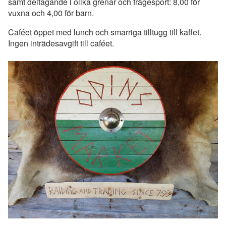
samt deltagande i olika grenar och frågesport: 8,00 för
vuxna och 4,00 för barn.
Caféet öppet med lunch och smarriga tilltugg till kaffet.
Ingen inträdesavgift till caféet.