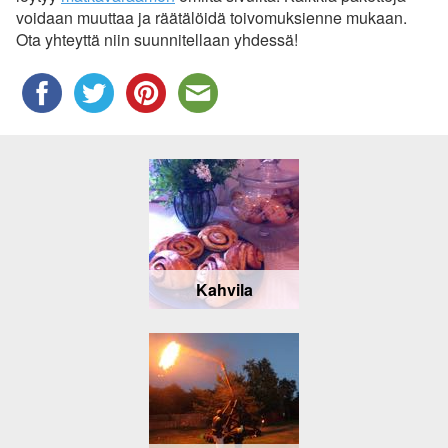
voidaan muuttaa ja räätälöidä toivomuksienne mukaan.
Ota yhteyttä niin suunnitellaan yhdessä!
Kahvila