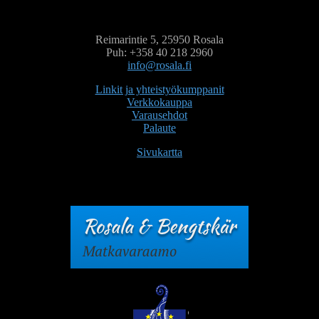
Reimarintie 5, 25950 Rosala
Puh: +358 40 218 2960
info@rosala.fi
Linkit ja yhteistyökumppanit
Verkkokauppa
Varausehdot
Palaute
Sivukartta