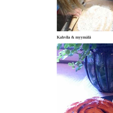
Kahvila & myymälä