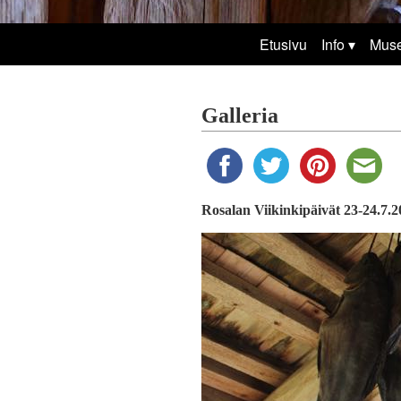
Etusivu
Info
Mus
Galleria
Rosalan Viikinkipäivät 23-24.7.