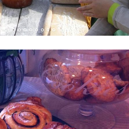
Share buttons should go here, somehow...