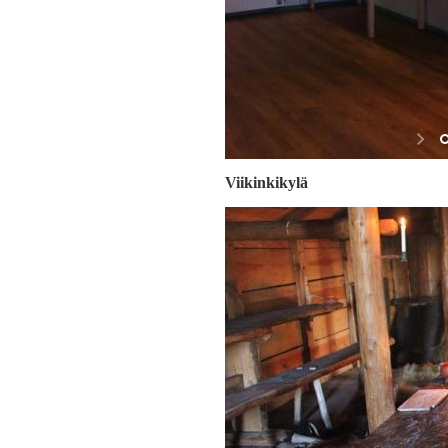
Viikinkikylä