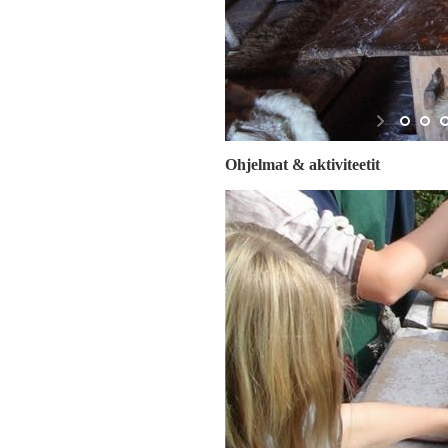
Ohjelmat & aktiviteetit