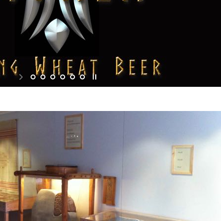
Share buttons should go here, somehow...